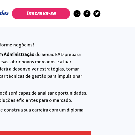
das
Inscreva-se
sforme negócios!
em Administração
do Senac EAD prepara
sas, abrir novos mercados e atuar
erá a desenvolver estratégias, tomar
icar técnicas de gestão para impulsionar
você será capaz de analisar oportunidades,
soluções eficientes para o mercado.
e construa sua carreira com um diploma